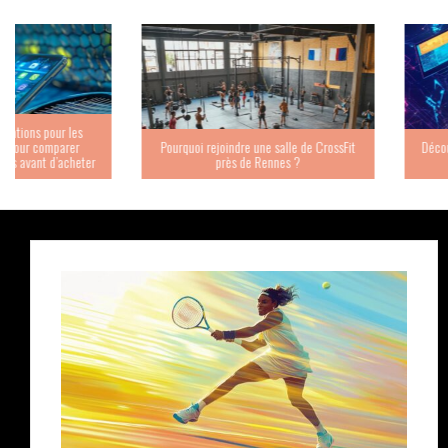
Pourquoi rejoindre une salle de CrossFit
Découvrez les meilleures pl
près de Rennes ?
paris sportifs en Côte 