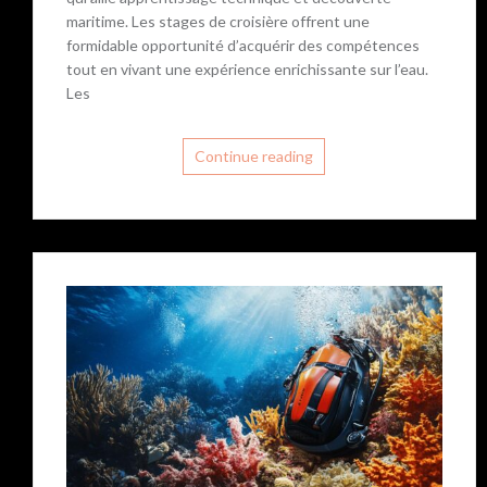
maritime. Les stages de croisière offrent une
formidable opportunité d’acquérir des compétences
tout en vivant une expérience enrichissante sur l’eau.
Les
Continue reading