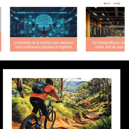
 de la créatine pour améliorer
Un training efficace commence dans la
rmance physique et cognitive
bonne salle de sport : nos conseils