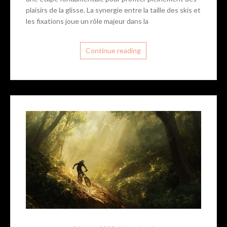
plaisirs de la glisse. La synergie entre la taille des skis et
les fixations joue un rôle majeur dans la
Continue reading