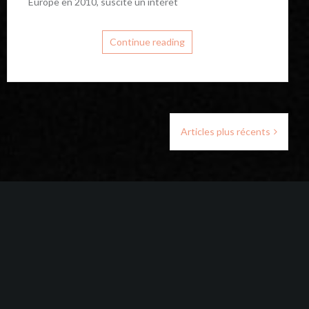
Europe en 2010, suscite un intérêt
Continue reading
Articles plus récents