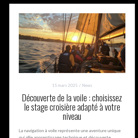
15 mars 2025
News
Découverte de la voile : choisissez
le stage croisière adapté à votre
niveau
La navigation à voile représente une aventure unique
qui allie apprentissage technique et découverte