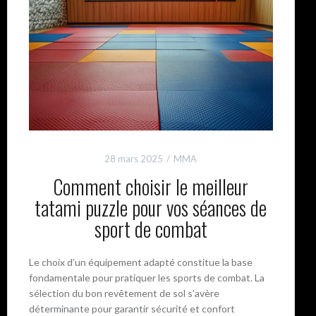
28 mars 2025
MMA
Comment choisir le meilleur
tatami puzzle pour vos séances de
sport de combat
Le choix d’un équipement adapté constitue la base
fondamentale pour pratiquer les sports de combat. La
sélection du bon revêtement de sol s’avère
déterminante pour garantir sécurité et confort