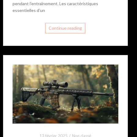
pendant l’entraînement. Les caractéristiques
essentielles d’un
Continue reading
13 février 2025
Non classé