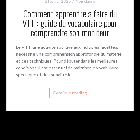
2 février 2025
Non classé
Comment apprendre a faire du
VTT : guide du vocabulaire pour
comprendre son moniteur
Le VTT, une activité sportive aux multiples facettes,
nécessite une compréhension approfondie du matériel
et des techniques. Pour débuter dans les meilleures
conditions, il est essentiel de maîtriser le vocabulaire
spécifique et de connaître les
Continue reading