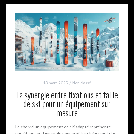
13 mars 2025
Non classé
La synergie entre fixations et taille
de ski pour un équipement sur
mesure
Le choix d’un équipement de ski adapté représente
une étape fondamentale pour profiter pleinement des